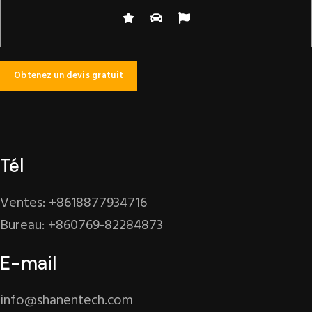
Tél
Ventes: +8618877934716
Bureau: +860769-82284873
E-mail
info@shanentech.com