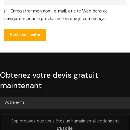
Enregistrer mon nom, e-mail, et site Web dans ce
navigateur pour la prochaine fois que je commençai.
Obtenez votre devis gratuit
maintenant
Svp prouvez que vous êtes un humain en sélectionnant
L'Etoile
.