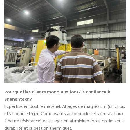
Pourquoi les clients mondiaux font-ils confiance à
Shanentech?
Expertise en double matériel: Alliages de magnésium (un choix
idéal pour le léger, Composants automobiles et aérospatiaux
à haute résistance) et alliages en aluminium (pour optimiser la
durabilité et la gestion thermique).