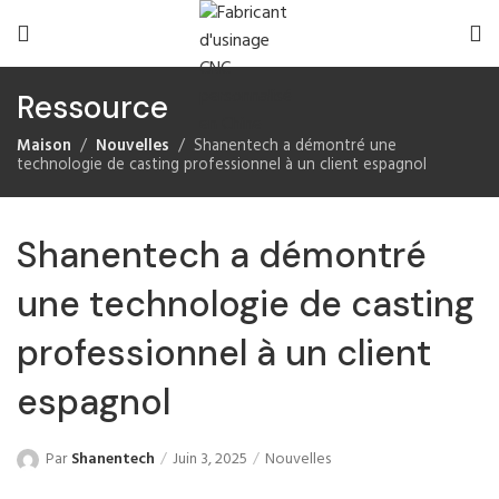
Ressource
Maison
Nouvelles
Shanentech a démontré une
technologie de casting professionnel à un client espagnol
Shanentech a démontré
une technologie de casting
professionnel à un client
espagnol
Par
Shanentech
Juin 3, 2025
Nouvelles