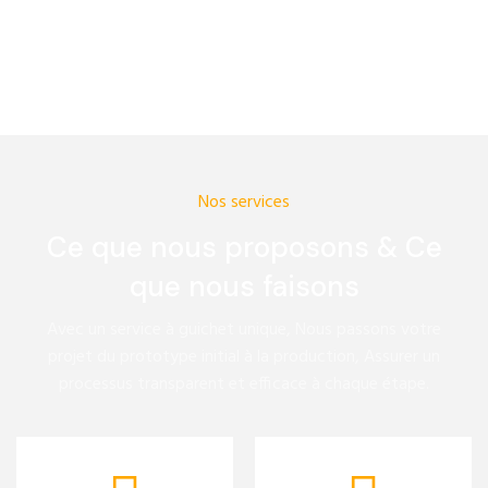
Nos services
Ce que nous proposons & Ce
que nous faisons
Avec un service à guichet unique, Nous passons votre
projet du prototype initial à la production, Assurer un
processus transparent et efficace à chaque étape.