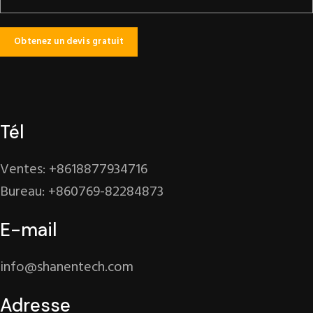
Tél
Ventes: +8618877934716
Bureau: +860769-82284873
E-mail
info@shanentech.com
Adresse