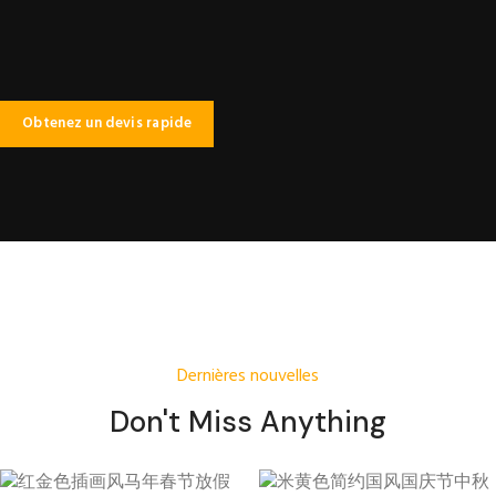
Obtenez un devis rapide
Dernières nouvelles
Don't Miss Anything