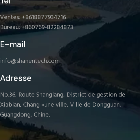
Tél
Ventes: +8618877934716
Bureau: +860769-82284873
E-mail
info@shanentech.com
Adresse
No.36, Route Shanglang, District de gestion de
Xiabian, Chang «une ville, Ville de Dongguan,
Guangdong, Chine.