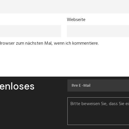
Webseite
 Browser zum nächsten Mal, wenn ich kommentiere.
tenloses
Bitte beweisen Sie, dass Sie 