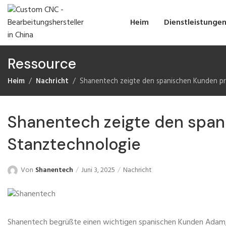
Heim
Dienstleistunge
Ressource
Heim
Nachricht
Shanentech zeigte den spanischen Kunden pr
Shanentech zeigte den span
Stanztechnologie
Von
Shanentech
Juni 3, 2025
Nachricht
Shanentech begrüßte einen wichtigen spanischen Kunden Adam, 