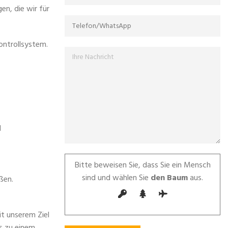
n, die wir für
ontrollsystem.
d
Bitte beweisen Sie, dass Sie ein Mensch
sind und wählen Sie
den Baum
aus.
ßen.
it unserem Ziel
s zu einem