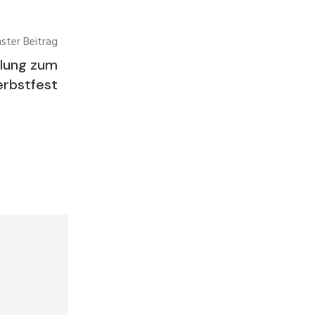
ster Beitrag
ilung zum
erbstfest