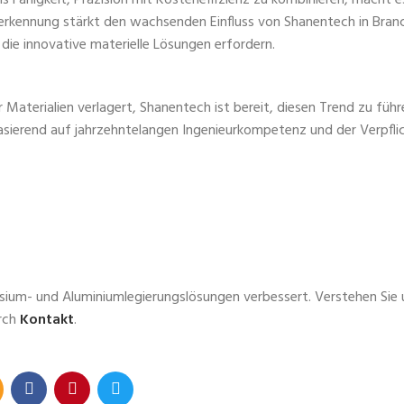
erkennung stärkt den wachsenden Einfluss von Shanentech in Bran
die innovative materielle Lösungen erfordern.
r Materialien verlagert, Shanentech ist bereit, diesen Trend zu führ
Basierend auf jahrzehntelangen Ingenieurkompetenz und der Verpfli
sium- und Aluminiumlegierungslösungen verbessert. Verstehen Sie 
urch
Kontakt
.