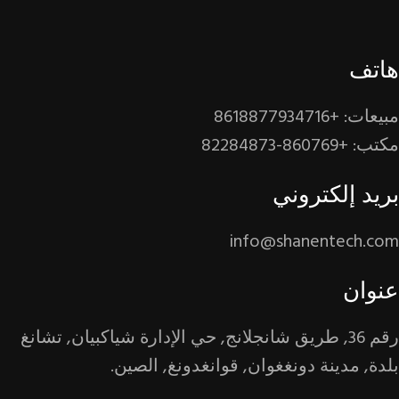
هاتف
مبيعات: +8618877934716
مكتب: +860769-82284873
بريد إلكتروني
info@shanentech.com
عنوان
رقم 36, طريق شانجلانج, حي الإدارة شياكبيان, تشانغ
بلدة, مدينة دونغغوان, قوانغدونغ, الصين.