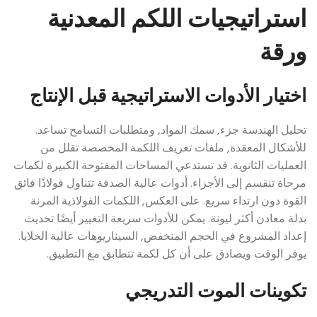
استراتيجيات اللكم المعدنية
ورقة
اختيار الأدوات الاستراتيجية قبل الإنتاج
تحليل الهندسة جزء, سمك المواد, ومتطلبات التسامح تساعد.
للأشكال المعقدة, ملفات تعريف اللكمة المخصصة تقلل من
العمليات الثانوية. قد تستدعي المساحات المفتوحة الكبيرة لكمات
مرحاة تنقسم إلى الأجزاء. أدوات عالية الصدفة تتناول فولاذًا فائق
القوة دون ارتداء سريع. على العكس, اللكمات الفولاذية المرنة
بدلة معادن أكثر ليونة. يمكن للأدوات سريعة التغيير أيضًا تحديث
إعداد المشروع في الحجم المنخفض, السيناريوهات عالية الخلايا.
يوفر الوقت ويصادق على أن كل لكمة تتطابق مع التطبيق.
تكوينات الموت التدريجي