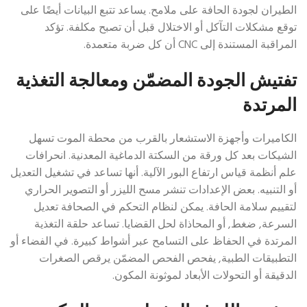
الطيران لجودة الحافة على ملامح. يساعد تتبع البيانات أيضًا على
توقع مشكلات التآكل أو الاختلال قبل أن تصبح مكلفة. تؤكد
المراقبة المستندة إلى CNC أن كل ضربة متعمدة.
تفتيش الجودة المضمّن ومعالجة التغذية
المرتدة
الكاميرات وأجهزة الاستشعار بالقرب من محطة الموت تسهل
الشيكات بعد كل ورقة من السكتة الدماغية المعدنية. انحرافات
علم أنظمة قياس ارتفاع البور الآلية. أنها تساعد في تشغيل التعديل
أو التنبيه. بعض الإعدادات تنشر مسح الليزر أو التصوير الحراري
لتقييم سلامة الحافة. يمكن لنظام التحكم في الصحافة تعديل
السرعة, ضغط, أو المحاذاة لحل القضايا. تساعد حلقة التغذية
المرتدة في الحفاظ على التسامح عبر أشواط كبيرة. في الفضاء أو
التطبيقات الطبية, يفحص الفحص المضمّن يرقص الصغرات
الدقيقة أو التحولات الأبعاد لموثونة المكون.