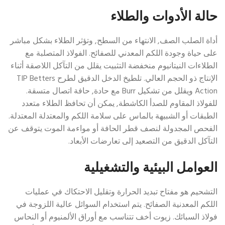
حالة الأدوات والطلاء
أداة الصلب الصف, الانتهاء من السطح, وتؤثر الطلاء بشكل مباشر
على حياة وجودة اللكم المعدني للصفائح. الفولاذ المتصلبة مع
الطلاءات النيتانيوم منخفضة التثبيت يقلل من التآكل اللاصقة أثناء
الإنتاج ذو الحجم العالي. تلطيخ الدخل الدقيق لطرح TIP Betters
Action ويقلل من تشكيل Burr مع حادة, حافة اتصال متسقة.
للفولاذ المقاوم للصدأ الكاشطة, يمكن أن تحافظ الطلاء متعدد
الطبقات أو الشبيهة بالماس على سلامة اللكم والمعتدلة المعتدلة.
الفحص المجدولة لنصف قطر الحافة أو مواءمة الموت يتوقف عن
التآكل الدقيق من التصعيد إلى تعارضات الأبعاد.
العوامل البيئية والتشغيلية
التشحيم هو مفتاح تبديد الحرارة وتقليل الاحتكاك في عمليات
اللكم المعدنية الصفائح. يتم استخدام السوائل عالية اللزوجة في
فولاذ السبائك. زيوت أخف تتناسب مع أوراق الألمنيوم أو النحاس