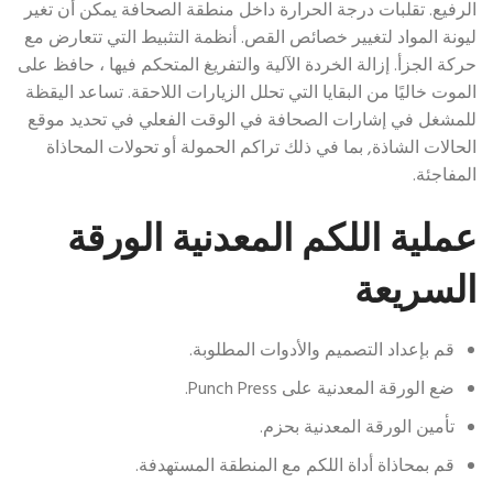
الرفيع. تقلبات درجة الحرارة داخل منطقة الصحافة يمكن أن تغير
ليونة المواد لتغيير خصائص القص. أنظمة التثبيط التي تتعارض مع
حركة الجزأ. إزالة الخردة الآلية والتفريغ المتحكم فيها ، حافظ على
الموت خاليًا من البقايا التي تحلل الزيارات اللاحقة. تساعد اليقظة
للمشغل في إشارات الصحافة في الوقت الفعلي في تحديد موقع
الحالات الشاذة, بما في ذلك تراكم الحمولة أو تحولات المحاذاة
المفاجئة.
عملية اللكم المعدنية الورقة
السريعة
قم بإعداد التصميم والأدوات المطلوبة.
ضع الورقة المعدنية على Punch Press.
تأمين الورقة المعدنية بحزم.
قم بمحاذاة أداة اللكم مع المنطقة المستهدفة.