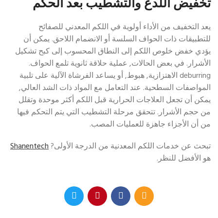
تخفيض اللدغ والتشطيب بعد الحكم
يعد التخفيف من الأداء أولوية في اللكم المعدني للصفائح
للتطبيقات ذات الحواف السلسة أو الانضمام اللاحق. يمكن أن
يؤدي خفض خلوص اللكم إلى النطاق المحسوب إلى كبح تشكيل
الأشرار. في بعض الحالات, عملية حلاقة ثانوية تلمع الحواف.
deburring الاهتزازية, هبوط, أو يساعد الفرشاة الآلية على تلبية
المواصفات السطحية. عند التعامل مع المواد ذات الشد العالي,
يمكن أن تجعل العلاجات الحرارية قبل اللكم أكثر موحدة وتقلل
من حجم الأشرار. تتحقق مرحلة التشطيب التي يتم التحكم فيها
من أن الأجزاء جاهزة للعمليات المصب.
تبحث عن خدمات اللكم المعدنية من الدرجة الأولى?
Shanentech
هو الأفضل للنظر.