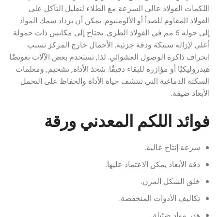
اللكمات الفولاذ عالي السرعة مع الطلاء لتقليل التآكل على
الفولاذ المقاوم للصدأ أو الألومنيوم. يمكن أن يزداد سمك المواد
إلى حوله 6 مم في الفولاذ الطري. يحتاج إلى مكابس ذات حمولة
أعلى لإزالة سبيكة ودقة جزئية. الأحمال خارج المركز تسبب
انحراف ذاكرة الوصول العشوائي. لذا, تستخدم بعض الآلات تعويضًا
هيدروليكيًا أو مؤازرة للبقاء دقيقًا. شحذ الأداة, تشحيم, ومعلمات
السكتة الدماغية التي تنتشف حياة الأداة والحفاظ على التحمل
الأبعاد ضيقة.
فوائد اللكم المعدني ورقة
سرعة إنتاج عالية.
دقة الأبعاد يمكن الاعتماد عليها.
خلق الشكل المرن.
تكاليف الأدوات المنخفضة.
هدر مواد ضئيلة.