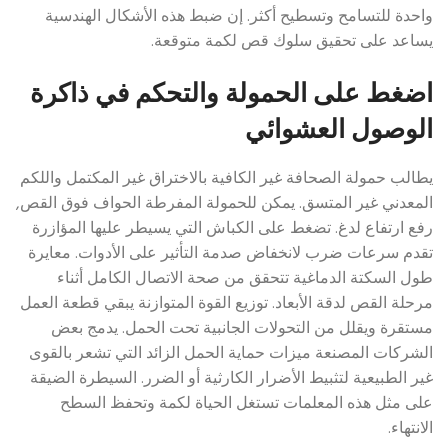
واحدة للتسامح وتسطيح أكثر. إن ضبط هذه الأشكال الهندسية
يساعد على تحقيق سلوك قص لكمة متوقعة.
اضغط على الحمولة والتحكم في ذاكرة
الوصول العشوائي
يطالب حمولة الصحافة غير الكافية بالاختراق غير المكتمل واللكم
المعدني غير المتسق. يمكن للحمولة المفرطة الحواف فوق القص,
رفع ارتفاع لدغ. تضغط على الكباش التي يسيطر عليها المؤازرة
تقدم سرعات ضرب لانخفاض صدمة التأثير على الأدوات. معايرة
طول السكتة الدماغية تتحقق من صحة الاتصال الكامل أثناء
مرحلة القص لدقة الأبعاد. توزيع القوة المتوازنة يبقي قطعة العمل
مستقرة ويقلل من التحولات الجانبية تحت الحمل. يدمج بعض
الشركات المصنعة ميزات حماية الحمل الزائد التي تشعر بالقوى
غير الطبيعية لتثبيط الأضرار الكارثية أو الضرر. السيطرة الضيقة
على مثل هذه المعلمات تستغل الحياة لكمة وتحفظ السطح
الانتهاء.