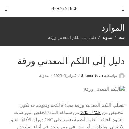
الموارد
بيت
مدونة
دليل إلى اللكم المعدني ورقة
دليل إلى اللكم المعدني ورقة
بواسطة
Shanentech
فبراير 6, 2025
مدونة
تتطلب اللكم المعدنية ورقة محاذاة لكمة وتموت. قد تكون
التخليص من
5% ل 10%
من سماكة المادة لخفض البورصات
وتشوه الحافة. أنظمة أنظمة تعتمد على CNC دوران الأداة, القلق
الانتقائي, وعدادات أو نقش في ممر واحد. في أثناء, تستخدم