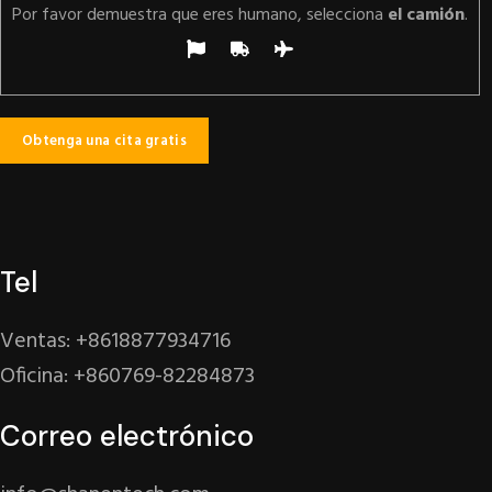
Por favor demuestra que eres humano, selecciona
el camión
.
Tel
Ventas: +8618877934716
Oficina: +860769-82284873
Correo electrónico