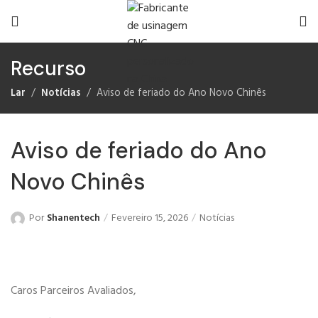
Recurso
Lar
Notícias
Aviso de feriado do Ano Novo Chinês
Aviso de feriado do Ano
Novo Chinês
Por
Shanentech
Fevereiro 15, 2026
Notícias
Caros Parceiros Avaliados,