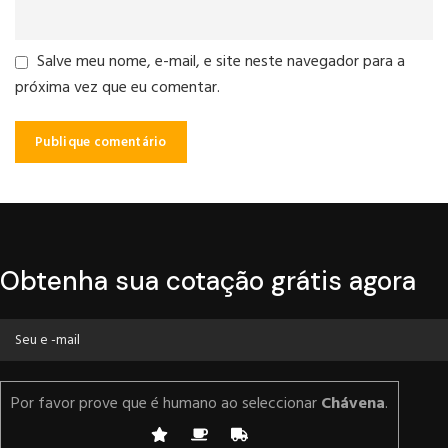
Salve meu nome, e-mail, e site neste navegador para a
próxima vez que eu comentar.
Obtenha sua cotação grátis agora
Por favor prove que é humano ao seleccionar
Chávena
.