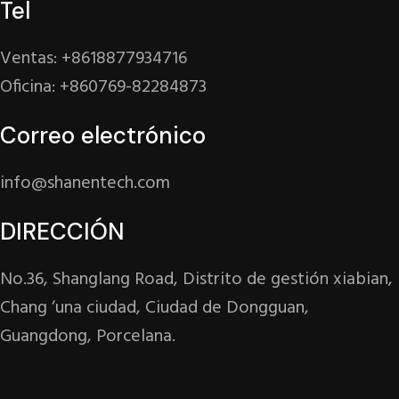
Tel
Ventas: +8618877934716
Oficina: +860769-82284873
Correo electrónico
info@shanentech.com
DIRECCIÓN
No.36, Shanglang Road, Distrito de gestión xiabian,
Chang ‘una ciudad, Ciudad de Dongguan,
Guangdong, Porcelana.