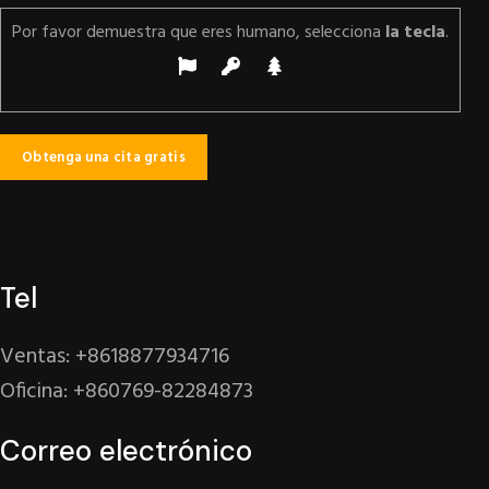
Por favor demuestra que eres humano, selecciona
la tecla
.
Tel
Ventas: +8618877934716
Oficina: +860769-82284873
Correo electrónico