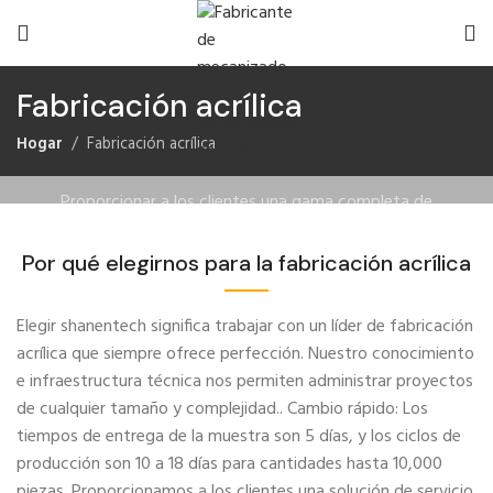
Fabricación acrílica
Hogar
Fabricación acrílica
Acrílico (PMMA) Fabricación
Proporcionar a los clientes una gama completa de
soluciones de servicio basadas en las necesidades del
cliente, experiencia técnica y soporte de calidad.
Por qué elegirnos para la fabricación acrílica
Elegir shanentech significa trabajar con un líder de fabricación
acrílica que siempre ofrece perfección. Nuestro conocimiento
e infraestructura técnica nos permiten administrar proyectos
de cualquier tamaño y complejidad.. Cambio rápido: Los
tiempos de entrega de la muestra son 5 días, y los ciclos de
producción son 10 a 18 días para cantidades hasta 10,000
piezas. Proporcionamos a los clientes una solución de servicio