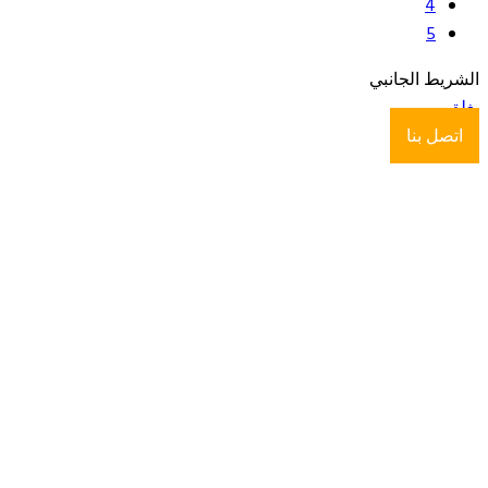
4
5
الشريط الجانبي
يغلق
اتصل بنا