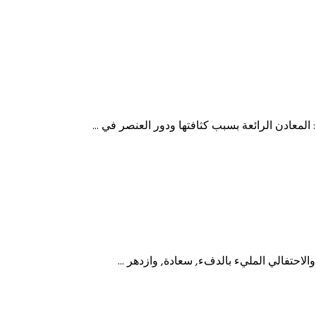
 المعادن الرائعة بسبب كثافتها ودور العنصر في ...
الاحتفالي المليء بالدفء, سعادة, وازدهر ...