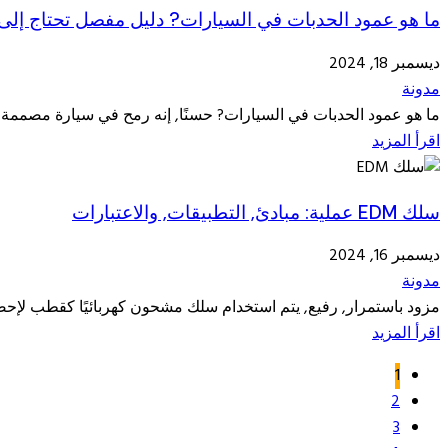
ما هو عمود الحدبات في السيارات? دليل مفصل تحتاج إلى
ديسمبر 18, 2024
مدونة
ما هو عمود الحدبات في السيارات? حسنًا, إنه رمح في سيارة مصممة بالضبط مع 
اقرأ المزيد
سلك EDM عملية: مبادئ, التطبيقات, والاعتبارات
ديسمبر 16, 2024
مدونة
مزود باستمرار, رفيع, يتم استخدام سلك مشحون كهربائيًا كقطب لإحض
اقرأ المزيد
1
2
3