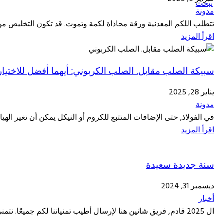
يبحث
مدونة
تتطلب اللكم المعدنية ورقة محاذاة لكمة وتموت. قد تكون التخليص م
اقرأ المزيد
سبيكة الصلب مقابل. الصلب الكربوني: أيهما أفضل للاختيار
يناير 28, 2025
مدونة
في الفولاذ, حتى الإضافات المتتبع للكروم أو النيكل يمكن أن تغير الهيا
اقرأ المزيد
سنة جديدة سعيدة
ديسمبر 31, 2024
أخبار
ال 2025 قادم, فريق شانين هنا لإرسال أطيب تمنياتنا لكم جميعًا. نتمنى لكم جميعًا في العام الجديد كل التوفيق ونأمل أن تكونوا جميعًا ...