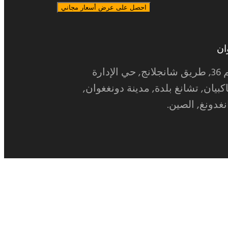
ان
رقم 36, طريق شانجلانج, حي الإدارة
كبيان, تشانغ بلدة, مدينة دونغغوان,
نغدونغ, الصين.