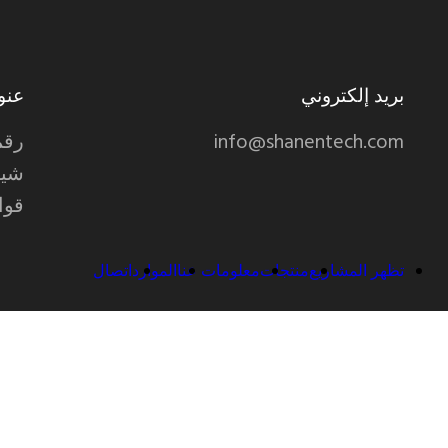
بريد إلكتروني
عنو
info@shanentech.com
شيا
قوا
تظهر المشاريع
منتجات
معلومات عنا
الموارد
اتصال