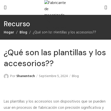
Recurso
Hogar
Blog
¿Qué son las plantillas y los accesorios??
¿Qué son las plantillas y los
accesorios??
Por
Shanentech
Septiembre 5, 2024
Blog
Las plantillas y los accesorios son dispositivos que se pueden
usar en procesos de fabricación con precisión significativa y