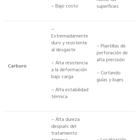
– Bajo costo
superficies
–
Extremadamente
duro y resistente
– Plantillas de
al desgaste
perforación de
alta precisión
– Alta resistencia
Carburo
a la deformación
– Cortando
bajo carga
guías y bujes
– Alta estabilidad
térmica
– Alta dureza
después del
tratamiento
– Localización