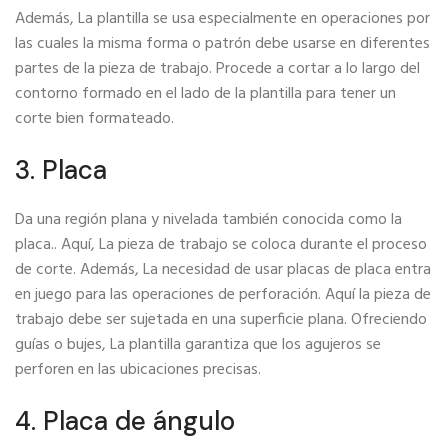
Además, La plantilla se usa especialmente en operaciones por
las cuales la misma forma o patrón debe usarse en diferentes
partes de la pieza de trabajo. Procede a cortar a lo largo del
contorno formado en el lado de la plantilla para tener un
corte bien formateado.
3. Placa
Da una región plana y nivelada también conocida como la
placa.. Aquí, La pieza de trabajo se coloca durante el proceso
de corte. Además, La necesidad de usar placas de placa entra
en juego para las operaciones de perforación. Aquí la pieza de
trabajo debe ser sujetada en una superficie plana. Ofreciendo
guías o bujes, La plantilla garantiza que los agujeros se
perforen en las ubicaciones precisas.
4. Placa de ángulo