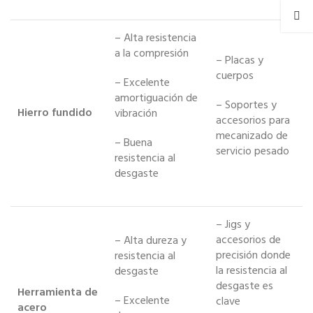
– Alta resistencia
a la compresión
– Placas y
cuerpos
– Excelente
amortiguación de
– Soportes y
Hierro fundido
vibración
accesorios para
mecanizado de
– Buena
servicio pesado
resistencia al
desgaste
– Jigs y
accesorios de
– Alta dureza y
precisión donde
resistencia al
la resistencia al
desgaste
desgaste es
Herramienta de
– Excelente
clave
acero