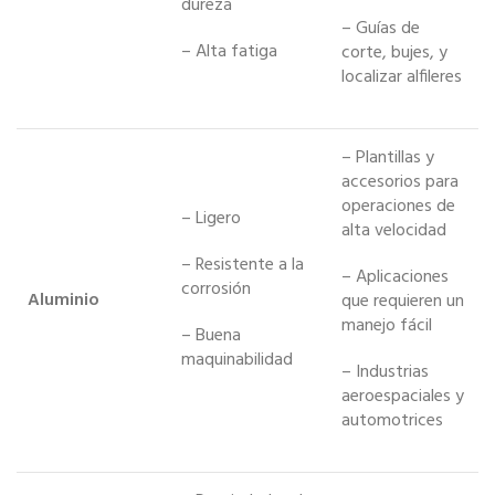
dureza
– Guías de
– Alta fatiga
corte, bujes, y
localizar alfileres
– Plantillas y
accesorios para
operaciones de
– Ligero
alta velocidad
– Resistente a la
– Aplicaciones
corrosión
Aluminio
que requieren un
manejo fácil
– Buena
maquinabilidad
– Industrias
aeroespaciales y
automotrices