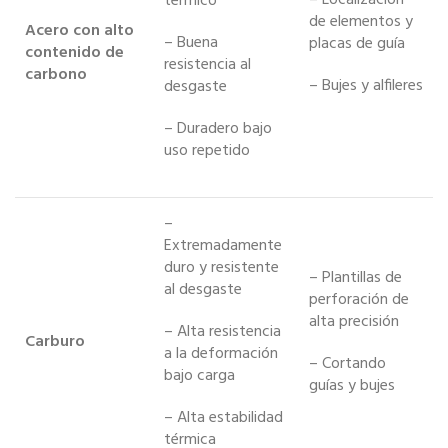
térmico
de elementos y
Acero con alto
– Buena
placas de guía
contenido de
resistencia al
carbono
– Bujes y alfileres
desgaste
– Duradero bajo
uso repetido
–
Extremadamente
duro y resistente
– Plantillas de
al desgaste
perforación de
alta precisión
– Alta resistencia
Carburo
a la deformación
– Cortando
bajo carga
guías y bujes
– Alta estabilidad
térmica