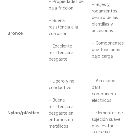
– Propiedades de
– Bujes y
baja fricción
rodamientos
dentro de las
– Buena
plantillas y
resistencia a la
accesorios
Bronce
corrosión
– Componentes
– Excelente
que funcionan
resistencia al
bajo carga
desgaste
– Accesorios
– Ligero y no
para
conductivo
componentes
– Buena
eléctricos
resistencia al
Nylon/plástico
– Elementos de
desgaste en
sujeción suave
entornos no
para evitar
metálicos
rascar las