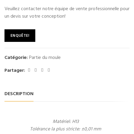
Veuillez contacter notre équipe de vente professionnelle pour
un devis sur votre conception!
ENQUÊTE!
Catégorie:
Partie du moule
Partager:
DESCRIPTION
Matériel: H13
Tolérance la plus stricte: ±0,01 mm