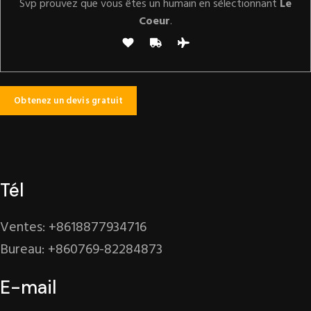
Svp prouvez que vous êtes un humain en sélectionnant
Le
Coeur
.
Tél
Ventes: +8618877934716
Bureau: +860769-82284873
E-mail