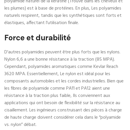
polyamide naturel de la kératine (Trouvé dans les cheveux et
les plumes) est à base de protéines. En plus, Les polyamides
naturels respirent, tandis que les synthétiques sont forts et
élastiques, affectant l'utilisation finale.
Force et durabilité
D'autres polyamides peuvent être plus forts que les nylons.
Nylon 6,6 a une bonne résistance à la traction (85 MPA).
Cependant, polyamides aromatiques comme Kevlar Reach
3620 MPA. Essentiellement, Le nylon est idéal pour les
composants automobiles et les cordes industrielles. Bien que
les fibres de polyamide comme PA11 et PA12 aient une
résistance à la traction plus faible, Ils conviennent aux
applications qui ont besoin de flexibilité sur la résistance au
cisaillement. Les ingénieurs construisant des pièces à charge
de haute charge doivent considérer cela dans le “polyamide
vs. nylon” débat.