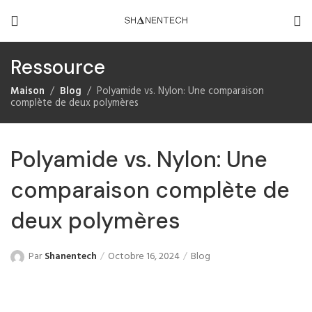
Ressource
Maison
Blog
Polyamide vs. Nylon: Une comparaison
complète de deux polymères
Polyamide vs. Nylon: Une
comparaison complète de
deux polymères
Par
Shanentech
Octobre 16, 2024
Blog