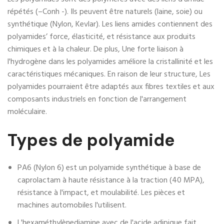
répétés (–Conh -). Ils peuvent être naturels (laine, soie) ou
synthétique (Nylon, Kevlar). Les liens amides contiennent des
polyamides’ force, élasticité, et résistance aux produits
chimiques et à la chaleur. De plus, Une forte liaison à
l'hydrogène dans les polyamides améliore la cristallinité et les
caractéristiques mécaniques. En raison de leur structure, Les
polyamides pourraient être adaptés aux fibres textiles et aux
composants industriels en fonction de l'arrangement
moléculaire.
Types de polyamide
PA6 (Nylon 6) est un polyamide synthétique à base de
caprolactam à haute résistance à la traction (40 MPA),
résistance à l'impact, et moulabilité. Les pièces et
machines automobiles l'utilisent.
L'hexaméthylènediamine avec de l'acide adipique fait