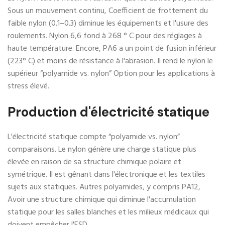
Sous un mouvement continu, Coefficient de frottement du
faible nylon (0.1–0.3) diminue les équipements et l'usure des
roulements. Nylon 6,6 fond à 268 ° C pour des réglages à
haute température. Encore, PA6 a un point de fusion inférieur
(223° C) et moins de résistance à l'abrasion. Il rend le nylon le
supérieur “polyamide vs. nylon” Option pour les applications à
stress élevé.
Production d'électricité statique
L'électricité statique compte “polyamide vs. nylon”
comparaisons. Le nylon génère une charge statique plus
élevée en raison de sa structure chimique polaire et
symétrique. Il est gênant dans l'électronique et les textiles
sujets aux statiques. Autres polyamides, y compris PA12,
Avoir une structure chimique qui diminue l'accumulation
statique pour les salles blanches et les milieux médicaux qui
doivent empêcher l'ESD.