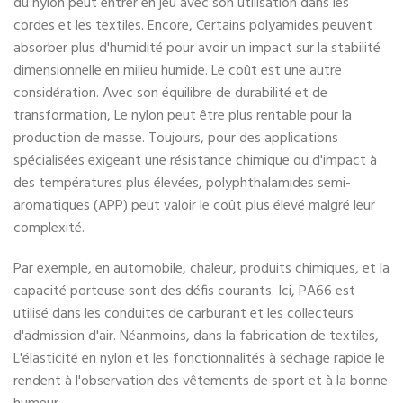
du nylon peut entrer en jeu avec son utilisation dans les
cordes et les textiles. Encore, Certains polyamides peuvent
absorber plus d'humidité pour avoir un impact sur la stabilité
dimensionnelle en milieu humide. Le coût est une autre
considération. Avec son équilibre de durabilité et de
transformation, Le nylon peut être plus rentable pour la
production de masse. Toujours, pour des applications
spécialisées exigeant une résistance chimique ou d'impact à
des températures plus élevées, polyphthalamides semi-
aromatiques (APP) peut valoir le coût plus élevé malgré leur
complexité.
Par exemple, en automobile, chaleur, produits chimiques, et la
capacité porteuse sont des défis courants. Ici, PA66 est
utilisé dans les conduites de carburant et les collecteurs
d'admission d'air. Néanmoins, dans la fabrication de textiles,
L'élasticité en nylon et les fonctionnalités à séchage rapide le
rendent à l'observation des vêtements de sport et à la bonne