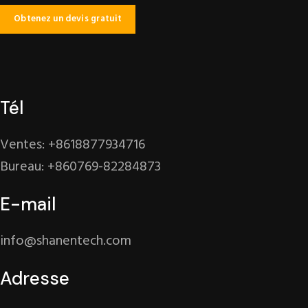
Tél
Ventes: +8618877934716
Bureau: +860769-82284873
E-mail
info@shanentech.com
Adresse