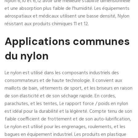
Nylon 6,10 et 6,12 avoir une meilleure stabilité dimensionnelle
et une absorption plus faible de l'humidité. Les équipements
aérospatiaux et médicaux utilisent une basse densité, Nylon
résistant aux produits chimiques 11 et 12.
Applications communes
du nylon
Le nylon est utilisé dans les composants industriels des
consommateurs et de haute technologie. Il convient aux
maillots de bain, vêtements de sport, et les briseurs en raison
de son élasticité et de son séchage rapide. En cordes,
parachutes, et les tentes, Le rapport force / poids en nylon
est idéal pour la durabilité et la légèreté. Compte tenu de son
faible coefficient de frottement et de son auto-lubrification,
Le nylon est utilisé pour les engrenages, roulements, et les
bagues en équipement industriel. Les produits en plastique