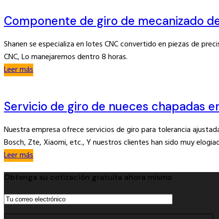
Componente de giro de mecanizado de
Shanen se especializa en lotes CNC convertido en piezas de prec
CNC, Lo manejaremos dentro 8 horas.
Leer más
Servicio de giro de nueces chapadas en
Nuestra empresa ofrece servicios de giro para tolerancia ajusta
Bosch, Zte, Xiaomi, etc., Y nuestros clientes han sido muy elogi
Leer más
Obtenga su cotización gratuita ahora mismo