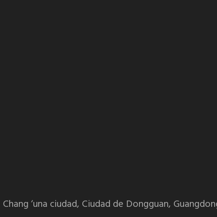
n, Chang ‘una ciudad, Ciudad de Dongguan, Guangdon