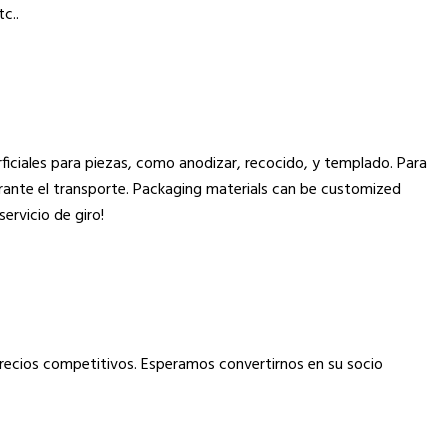
c..
ficiales para piezas, como anodizar, recocido, y templado. Para
rante el transporte.
Packaging materials can be customized
ervicio de giro!
precios competitivos. Esperamos convertirnos en su socio