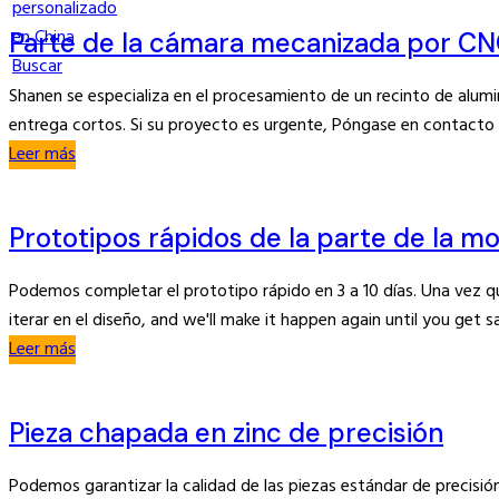
Parte de la cámara mecanizada por C
Buscar
Shanen se especializa en el procesamiento de un recinto de alumi
entrega cortos. Si su proyecto es urgente, Póngase en contacto
Leer más
Prototipos rápidos de la parte de la m
Podemos completar el prototipo rápido en 3 a 10 días. Una vez qu
iterar en el diseño,
and we'll make it happen again until you get sa
Leer más
Pieza chapada en zinc de precisión
Podemos garantizar la calidad de las piezas estándar de precisión