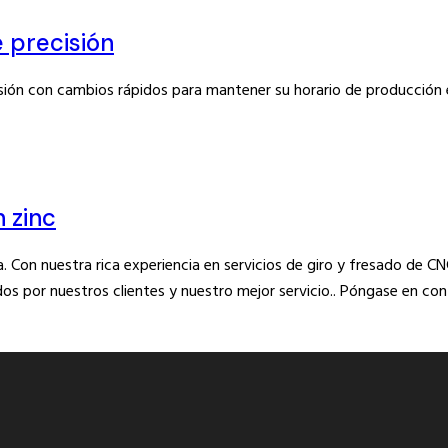
 precisión
isión con cambios rápidos para mantener su horario de producción 
 zinc
da. Con nuestra rica experiencia en servicios de giro y fresado 
ados por nuestros clientes y nuestro mejor servicio.. Póngase en c