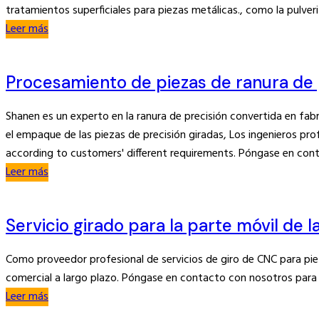
tratamientos superficiales para piezas metálicas., como la pulver
Leer más
Procesamiento de piezas de ranura de 
Shanen es un experto en la ranura de precisión convertida en fab
el empaque de las piezas de precisión giradas, Los ingenieros pro
according to customers' different requirements
. Póngase en cont
Leer más
Servicio girado para la parte móvil de l
Como proveedor profesional de servicios de giro de CNC para pie
comercial a largo plazo. Póngase en contacto con nosotros para 
Leer más