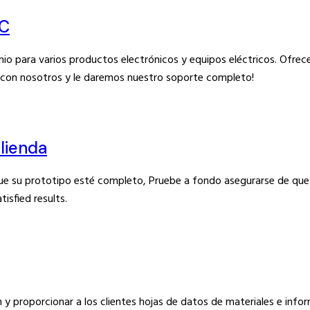
NC
nio para varios productos electrónicos y equipos eléctricos. Ofre
 con nosotros y le daremos nuestro soporte completo!
olienda
e su prototipo esté completo, Pruebe a fondo asegurarse de que cu
tisfied results
.
 y proporcionar a los clientes hojas de datos de materiales e infor