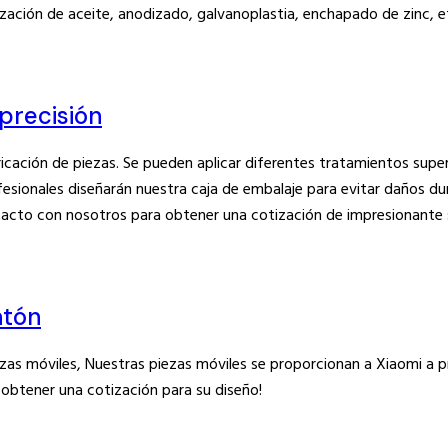
ización de aceite, anodizado, galvanoplastia, enchapado de zinc, et
precisión
ricación de piezas. Se pueden aplicar diferentes tratamientos super
fesionales diseñarán nuestra caja de embalaje para evitar daños du
acto con nosotros para obtener una cotización de impresionante s
atón
zas móviles, Nuestras piezas móviles se proporcionan a Xiaomi a 
obtener una cotización para su diseño!