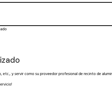
zado
lizado
 etc., y servir como su proveedor profesional de recinto de alumin
rvicio!