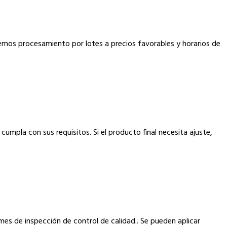
cemos procesamiento por lotes a precios favorables y horarios de
mpla con sus requisitos. Si el producto final necesita ajuste,
mes de inspección de control de calidad.. Se pueden aplicar