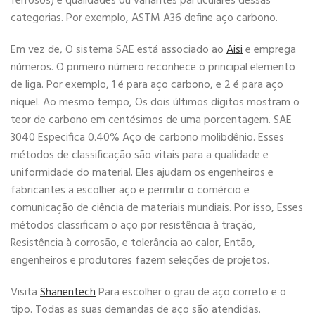
ferrosos) e qualidades ou variantes particulares dessas
categorias. Por exemplo, ASTM A36 define aço carbono.
Em vez de, O sistema SAE está associado ao
Aisi
e emprega
números. O primeiro número reconhece o principal elemento
de liga. Por exemplo, 1 é para aço carbono, e 2 é para aço
níquel. Ao mesmo tempo, Os dois últimos dígitos mostram o
teor de carbono em centésimos de uma porcentagem. SAE
3040 Especifica 0.40% Aço de carbono molibdênio. Esses
métodos de classificação são vitais para a qualidade e
uniformidade do material. Eles ajudam os engenheiros e
fabricantes a escolher aço e permitir o comércio e
comunicação de ciência de materiais mundiais. Por isso, Esses
métodos classificam o aço por resistência à tração,
Resistência à corrosão, e tolerância ao calor, Então,
engenheiros e produtores fazem seleções de projetos.
Visita
Shanentech
Para escolher o grau de aço correto e o
tipo. Todas as suas demandas de aço são atendidas.