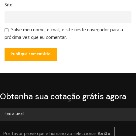
Site
Salve meu nome, e-mail, e site neste navegador para a
próxima vez que eu comentar.
Obtenha sua cotação grátis agora
Por favor prove que é humano ao seleccionar
Avião
.