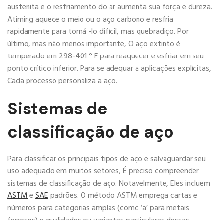
austenita e o resfriamento do ar aumenta sua força e dureza.
Atiming aquece o meio ou o aço carbono e resfria
rapidamente para torná -lo difícil, mas quebradiço. Por
último, mas não menos importante, O aço extinto é
temperado em 298-401 ° F para reaquecer e esfriar em seu
ponto crítico inferior. Para se adequar a aplicações explícitas,
Cada processo personaliza a aço.
Sistemas de
classificação de aço
Para classificar os principais tipos de aço e salvaguardar seu
uso adequado em muitos setores, É preciso compreender
sistemas de classificação de aço. Notavelmente, Eles incluem
ASTM
e
SAE
padrões. O método ASTM emprega cartas e
números para categorias amplas (como ‘a’ para metais