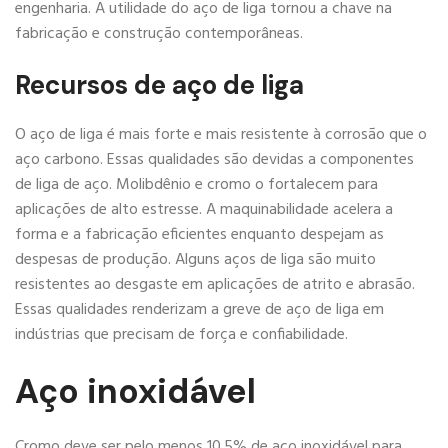
engenharia. A utilidade do aço de liga tornou a chave na
fabricação e construção contemporâneas.
Recursos de aço de liga
O aço de liga é mais forte e mais resistente à corrosão que o
aço carbono. Essas qualidades são devidas a componentes
de liga de aço. Molibdênio e cromo o fortalecem para
aplicações de alto estresse. A maquinabilidade acelera a
forma e a fabricação eficientes enquanto despejam as
despesas de produção. Alguns aços de liga são muito
resistentes ao desgaste em aplicações de atrito e abrasão.
Essas qualidades renderizam a greve de aço de liga em
indústrias que precisam de força e confiabilidade.
Aço inoxidável
Cromo deve ser pelo menos 10.5% de aço inoxidável para