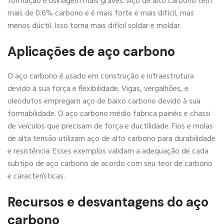
formação e usinagem mais graves. Aço de alto carbono tem
mais de 0.6% carbono e é mais forte e mais difícil, mas
menos dúctil. Isso torna mais difícil soldar e moldar.
Aplicações de aço carbono
O aço carbono é usado em construção e infraestrutura
devido à sua força e flexibilidade. Vigas, vergalhões, e
oleodutos empregam aço de baixo carbono devido à sua
formabilidade. O aço carbono médio fabrica painéis e chassi
de veículos que precisam de força e ductilidade. Fios e molas
de alta tensão utilizam aço de alto carbono para durabilidade
e resistência. Esses exemplos validam a adequação de cada
subtipo de aço carbono de acordo com seu teor de carbono
e características.
Recursos e desvantagens do aço
carbono