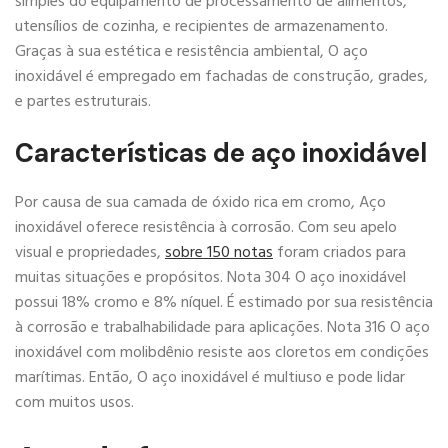
simples do equipamento de processamento de alimentos,
utensílios de cozinha, e recipientes de armazenamento.
Graças à sua estética e resistência ambiental, O aço
inoxidável é empregado em fachadas de construção, grades,
e partes estruturais.
Características de aço inoxidável
Por causa de sua camada de óxido rica em cromo, Aço
inoxidável oferece resistência à corrosão. Com seu apelo
visual e propriedades,
sobre 150 notas
foram criados para
muitas situações e propósitos. Nota 304 O aço inoxidável
possui 18% cromo e 8% níquel. É estimado por sua resistência
à corrosão e trabalhabilidade para aplicações. Nota 316 O aço
inoxidável com molibdênio resiste aos cloretos em condições
marítimas. Então, O aço inoxidável é multiuso e pode lidar
com muitos usos.