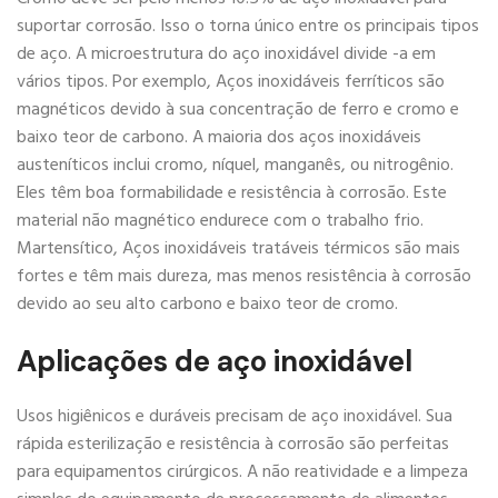
suportar corrosão. Isso o torna único entre os principais tipos
de aço. A microestrutura do aço inoxidável divide -a em
vários tipos. Por exemplo, Aços inoxidáveis ​​ferríticos são
magnéticos devido à sua concentração de ferro e cromo e
baixo teor de carbono. A maioria dos aços inoxidáveis ​​
austeníticos inclui cromo, níquel, manganês, ou nitrogênio.
Eles têm boa formabilidade e resistência à corrosão. Este
material não magnético endurece com o trabalho frio.
Martensítico, Aços inoxidáveis ​​tratáveis ​​térmicos são mais
fortes e têm mais dureza, mas menos resistência à corrosão
devido ao seu alto carbono e baixo teor de cromo.
Aplicações de aço inoxidável
Usos higiênicos e duráveis ​​precisam de aço inoxidável. Sua
rápida esterilização e resistência à corrosão são perfeitas
para equipamentos cirúrgicos. A não reatividade e a limpeza