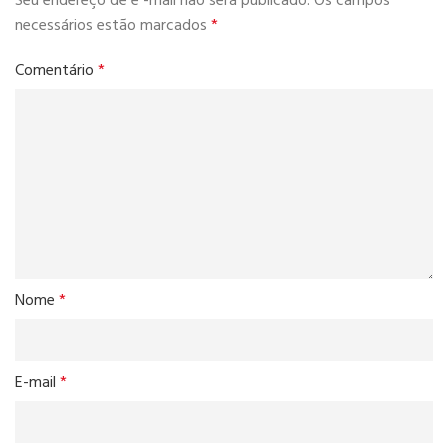
Seu endereço de e -mail não será publicado.
Os campos
necessários estão marcados
*
Comentário
*
Nome
*
E-mail
*