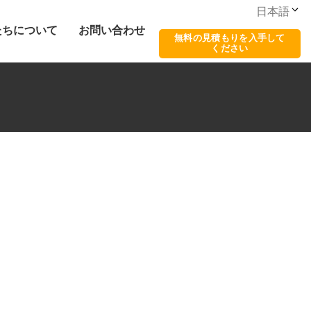
日本語
たちについて
お問い合わせ
無料の見積もりを入手して
ください