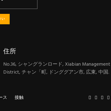
住所
No.36, シャングランロード, Xiabian Management
District, チャン「町, ドンググアン市, 広東, 中国.
ース
接触