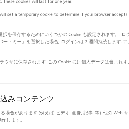
t
.
These cookies will last for one year
.
will set a temporary cookie to determine if your browser accepts
保存するためにいくつかの Cookie も設定されます。. ログイン
リメンバー・ミー」を選択した場合, ログインは 2 週間持続します. ア
がブラウザに保存されます. この Cookie には個人データは含ま
埋め込みコンテンツ
があります (例えば. ビデオ, 画像, 記事, 等). 他の W
動作します。.