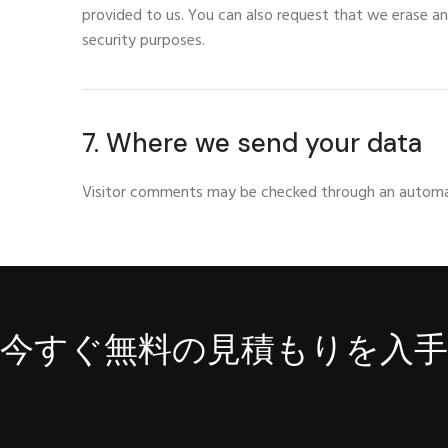
provided to us
.
You can also request that we erase a
security purposes
.
7.
Where we send your data
Visitor comments may be checked through an automa
今すぐ無料の見積もりを入