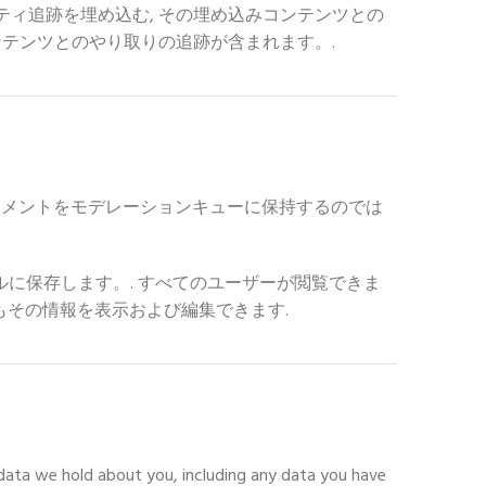
ーティ追跡を埋め込む, その埋め込みコンテンツとの
ンテンツとのやり取りの追跡が含まれます。.
コメントをモデレーションキューに保持するのでは
ルに保存します。. すべてのユーザーが閲覧できま
者もその情報を表示および編集できます.
l data we hold about you
,
including any data you have