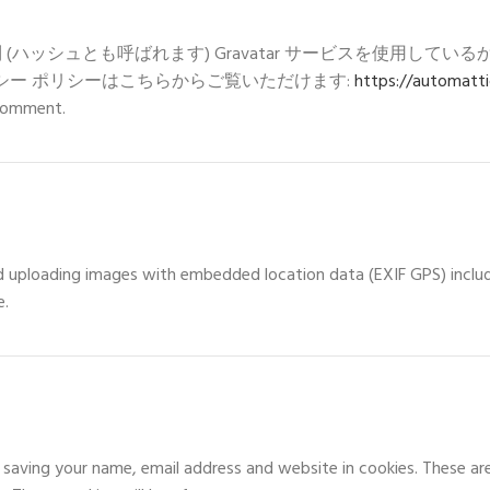
ハッシュとも呼ばれます) Gravatar サービスを使用して
イバシー ポリシーはこちらからご覧いただけます:
https://automatti
r comment
.
d uploading images with embedded location data
(
EXIF GPS
)
inclu
e
.
o saving your name
,
email address and website in cookies
.
These are