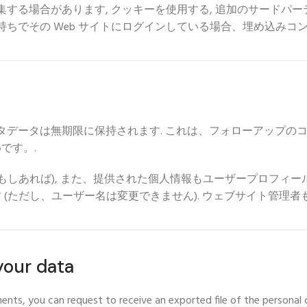
集する場合があります, クッキーを使用する, 追加のサードパ
持ちでその Web サイトにログインしている場合、埋め込みコ
メタデータは無期限に保持されます. これは、フォローアップの
です。.
もしあれば), また、提供された個人情報もユーザープロフィー
す (ただし、ユーザー名は変更できません). ウェブサイト管理
your data
ments
,
you can request to receive an exported file of the persona