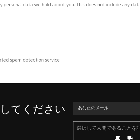
ny personal data we hold about you
.
This does not include any dat
ted spam detection service
.
手してください
選択して人間であることを