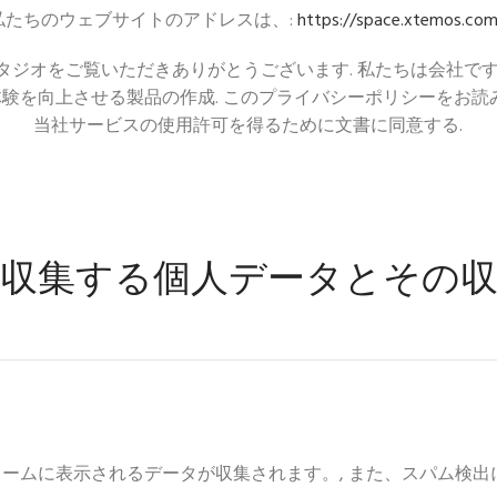
私たちのウェブサイトのアドレスは、:
https://space.xtemos.co
sスタジオをご覧いただきありがとうございます. 私たちは会社です
験を向上させる製品の作成. このプライバシーポリシーをお読
当社サービスの使用許可を得るために文書に同意する.
が収集する個人データとその収
ムに表示されるデータが収集されます。, また、スパム検出に役