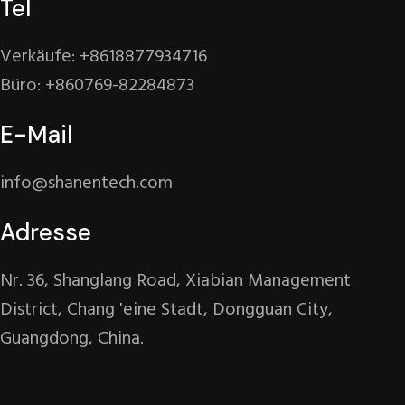
Tel
Verkäufe: +8618877934716
Büro: +860769-82284873
E-Mail
info@shanentech.com
Adresse
Nr. 36, Shanglang Road, Xiabian Management
District, Chang 'eine Stadt, Dongguan City,
Guangdong, China.