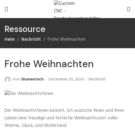
Ressource
Heim
Nachricht
Frohe Weihnachten
Frohe Weihnachten
Von
Shanentech
Dezember 20, 2024
Nachricht
Der Weihnachtsferien kommt, Ich wünsche Ihnen und Ihren
Lieben eine freudige und festliche Weihnachtszeit voller
Wärme, Glück, und Wohlstand.